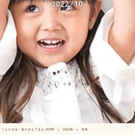
2022/10
こんにちは・ありがとうえん HOME
>
2022年
>
10月