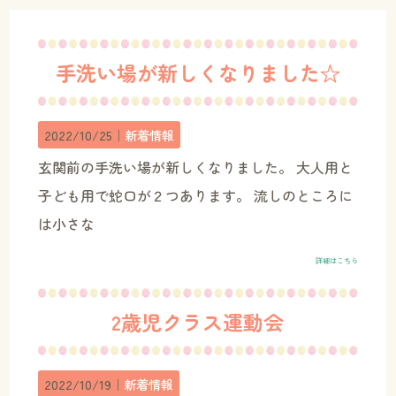
手洗い場が新しくなりました☆
2022/10/25｜
新着情報
玄関前の手洗い場が新しくなりました。 大人用と
子ども用で蛇口が２つあります。 流しのところに
は小さな
詳細はこちら
2歳児クラス運動会
2022/10/19｜
新着情報