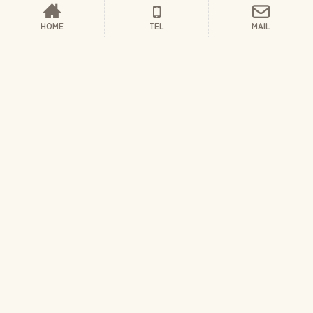
トップ
HOME
TEL
MAIL
理念・方針
園の紹介
園の様子と1日
入園案内
新着情報
お問い合わせ