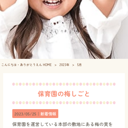
こんにちは・ありがとうえん HOME
>
2023年
>
5月
保育園の梅しごと
2023/05/25｜
新着情報
保育園を運営している本部の敷地にある梅の実を