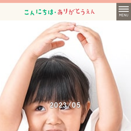
MENU
2023/05