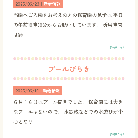
2025/06/23｜
新着情報
当園へご入園をお考えの方の保育園の見学は 平日
の午前10時30分からお願いしています。 所用時間
は約
詳細はこちら
プールびらき
2025/06/16｜
新着情報
６月１６日はプール開きでした。 保育園には大き
なプールはないので、 水鉄砲などでの水遊びが中
心となり
詳細はこちら