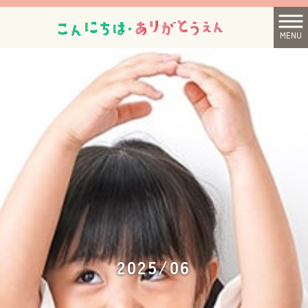
MENU
2025/06