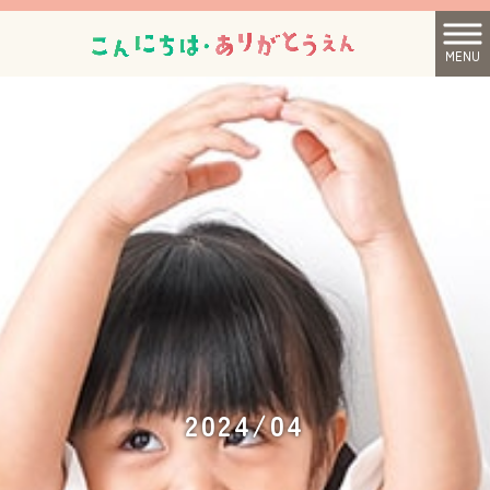
MENU
2024/04