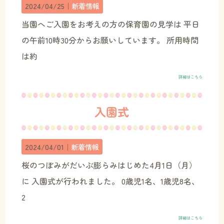
2024/04/25｜
新着情報
当園へご入園をお考えの方の保育園の見学は 平日
の午前10時30分からお願いしています。 所用時間
は約
詳細はこちら
入園式
2024/04/01｜
新着情報
桜のつぼみがだいぶ膨らみはじめた4月1日（月）
に 入園式が行われました。 0歳児1名、1歳児8名、
2
詳細はこちら